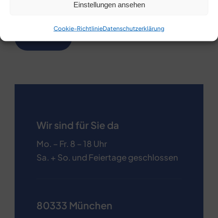
Einstellungen ansehen
Datenschutzerklärung
.
Cookie-Richtlinie
Datenschutzerklärung
Wir sind für Sie da
Mo. – Fr. 8 – 18 Uhr
Sa. + So. und Feiertage geschlossen
80333 München