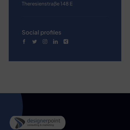
Theresienstraße 148 E
Social profiles