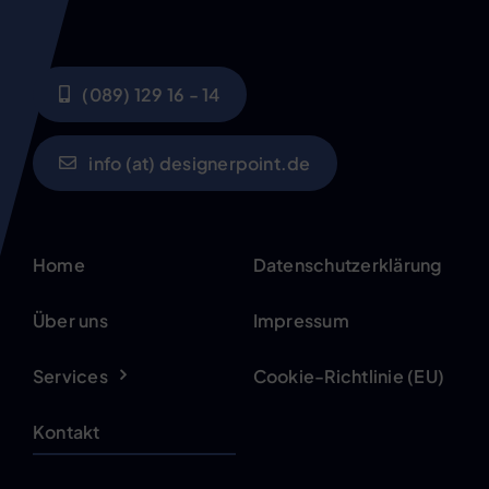
(089) 129 16 - 14
info (at) designerpoint.de
Home
Datenschutzerklärung
Über uns
Impressum
Services
Cookie-Richtlinie (EU)
Kontakt